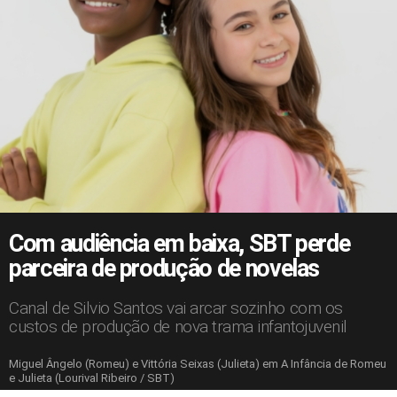
Com audiência em baixa, SBT perde
parceira de produção de novelas
Canal de Silvio Santos vai arcar sozinho com os
custos de produção de nova trama infantojuvenil
Miguel Ângelo (Romeu) e Vittória Seixas (Julieta) em A Infância de Romeu
e Julieta (Lourival Ribeiro / SBT)