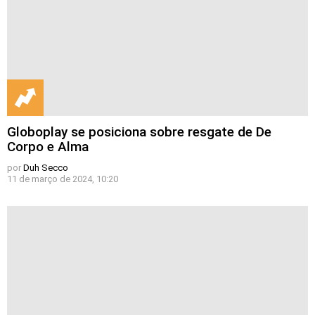
Globoplay se posiciona sobre resgate de De
Corpo e Alma
por
Duh Secco
11 de março de 2024, 10:20