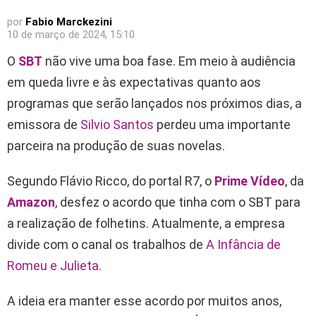
por
Fabio Marckezini
10 de março de 2024, 15:10
O
SBT
não vive uma boa fase. Em meio à audiência
em queda livre e às expectativas quanto aos
programas que serão lançados nos próximos dias, a
emissora de
Silvio Santos
perdeu uma importante
parceira na produção de suas novelas.
Segundo Flávio Ricco, do portal R7, o
Prime Vídeo
, da
Amazon
, desfez o acordo que tinha com o SBT para
a realização de folhetins. Atualmente, a empresa
divide com o canal os trabalhos de
A Infância de
Romeu e Julieta
.
A ideia era manter esse acordo por muitos anos,