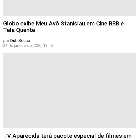
Globo exibe Meu Avô Stanislau em Cine BBB e
Tela Quente
por
Duh Secco
31 de janeiro de 2026, 13:45
TV Aparecida terá pacote especial de filmes em