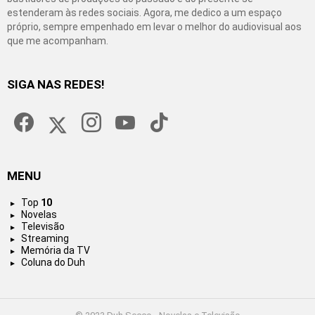
estenderam às redes sociais. Agora, me dedico a um espaço
próprio, sempre empenhado em levar o melhor do audiovisual aos
que me acompanham.
SIGA NAS REDES!
facebook
twitter
instagram
youtube
tiktok
MENU
Top
10
Novelas
Televisão
Streaming
Memória da TV
Coluna do Duh