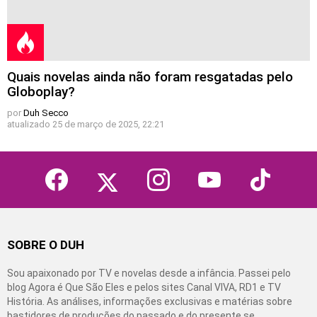
Quais novelas ainda não foram resgatadas pelo
Globoplay?
por
Duh Secco
atualizado
25 de março de 2025, 22:21
facebook
twitter
instagram
youtube
tiktok
SOBRE O DUH
Sou apaixonado por TV e novelas desde a infância. Passei pelo
blog Agora é Que São Eles e pelos sites Canal VIVA, RD1 e TV
História. As análises, informações exclusivas e matérias sobre
bastidores de produções do passado e do presente se