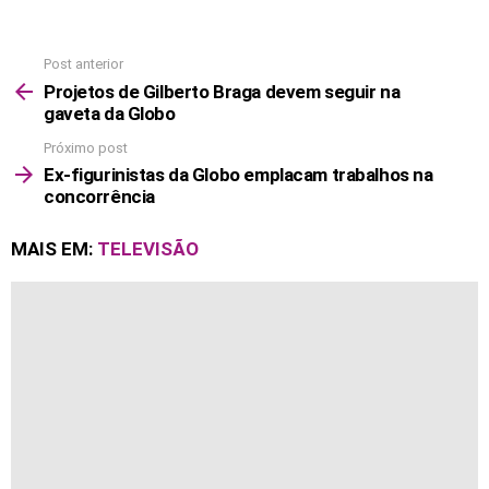
Post anterior
See
more
Projetos de Gilberto Braga devem seguir na
gaveta da Globo
Próximo post
Ex-figurinistas da Globo emplacam trabalhos na
concorrência
MAIS EM:
TELEVISÃO