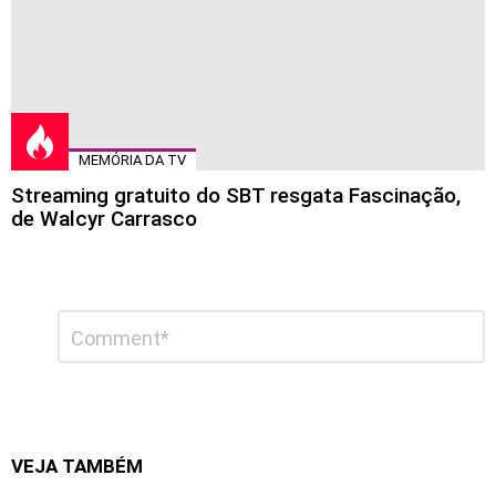
MEMÓRIA DA TV
Streaming gratuito do SBT resgata Fascinação,
de Walcyr Carrasco
Deixe
Comentário
*
um
comentário
VEJA TAMBÉM