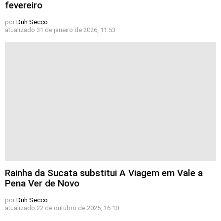
fevereiro
por
Duh Secco
atualizado
31 de janeiro de 2026, 11:53
Rainha da Sucata substitui A Viagem em Vale a
Pena Ver de Novo
por
Duh Secco
atualizado
22 de outubro de 2025, 16:10