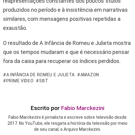
reapresentações constantes dos poucos títulos
produzidos no período e à insistência em narrativas
similares, com mensagens positivas repetidas a
exaustão.
O resultado de A Infância de Romeu e Julieta mostra
que os tempos mudaram e que é necessário pensar
fora da caixa para recuperar os índices perdidos.
A INFÂNCIA DE ROMEU E JULIETA
AMAZON
PRIME VIDEO
SBT
Escrito por
Fabio Marckezini
Fabio Marckezini é jornalista e escreve sobre televisão desde
2017. No YouTube, ele resgata a história da televisão por meio
de seu canal, o Arquivo Marckezini.