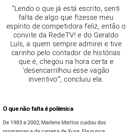
“Lendo o que já está escrito, senti
falta de algo que fizesse meu
espírito de competidora feliz, então o
convite da RedeTV! e do Geraldo
Luís, a quem sempre admirei e tive
carinho pelo contador de histórias
que é, chegou na hora certa e
‘desencarrilhou esse vagão
inventivo’”, concluiu ela.
O que não falta é polêmica
De 1983 a 2002, Marlene Mattos cuidou dos
programas e da carreira de Xuxa. Ela nunca