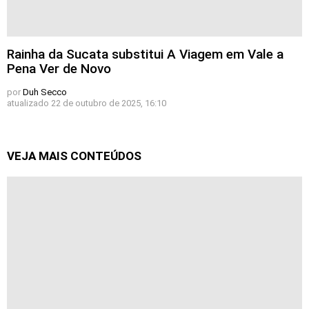
Rainha da Sucata substitui A Viagem em Vale a
Pena Ver de Novo
por
Duh Secco
atualizado
22 de outubro de 2025, 16:10
VEJA MAIS CONTEÚDOS