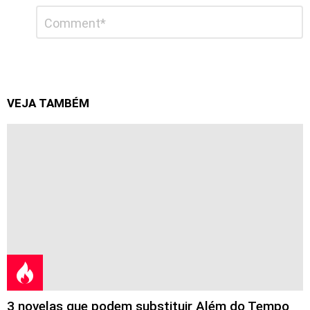
Deixe
Comentário
*
um
comentário
VEJA TAMBÉM
3 novelas que podem substituir Além do Tempo