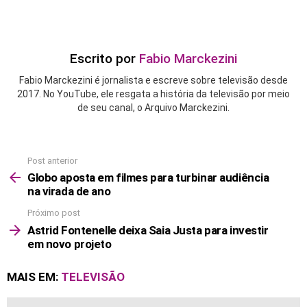
Escrito por
Fabio Marckezini
Fabio Marckezini é jornalista e escreve sobre televisão desde
2017. No YouTube, ele resgata a história da televisão por meio
de seu canal, o Arquivo Marckezini.
Post anterior
See
more
Globo aposta em filmes para turbinar audiência
na virada de ano
Próximo post
Astrid Fontenelle deixa Saia Justa para investir
em novo projeto
MAIS EM:
TELEVISÃO