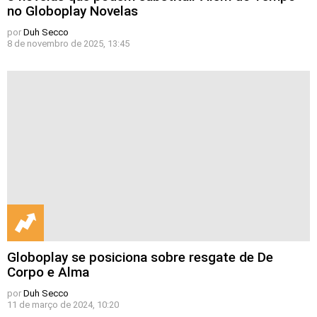
no Globoplay Novelas
por
Duh Secco
8 de novembro de 2025, 13:45
Globoplay se posiciona sobre resgate de De
Corpo e Alma
por
Duh Secco
11 de março de 2024, 10:20