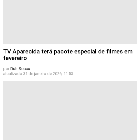
TV Aparecida terá pacote especial de filmes em
fevereiro
por
Duh Secco
atualizado
31 de janeiro de 2026, 11:53