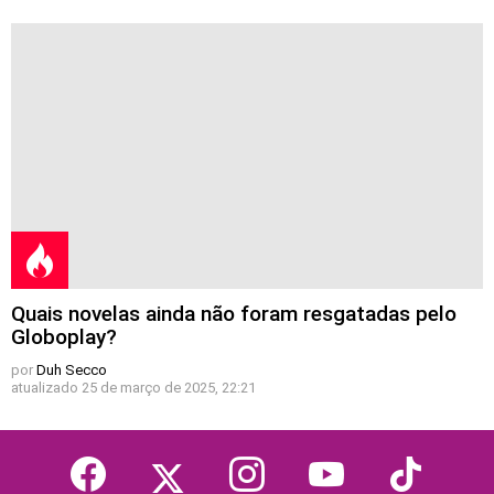
Quais novelas ainda não foram resgatadas pelo
Globoplay?
por
Duh Secco
atualizado
25 de março de 2025, 22:21
facebook
twitter
instagram
youtube
tiktok