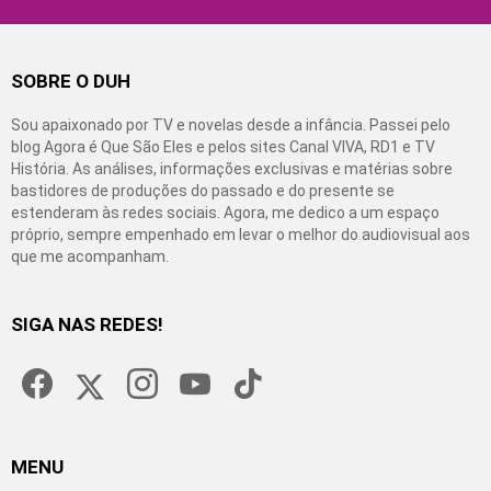
SOBRE O DUH
Sou apaixonado por TV e novelas desde a infância. Passei pelo
blog Agora é Que São Eles e pelos sites Canal VIVA, RD1 e TV
História. As análises, informações exclusivas e matérias sobre
bastidores de produções do passado e do presente se
estenderam às redes sociais. Agora, me dedico a um espaço
próprio, sempre empenhado em levar o melhor do audiovisual aos
que me acompanham.
SIGA NAS REDES!
facebook
twitter
instagram
youtube
tiktok
MENU