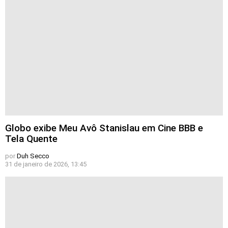
Globo exibe Meu Avô Stanislau em Cine BBB e
Tela Quente
por
Duh Secco
31 de janeiro de 2026, 13:45