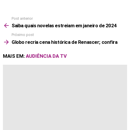
Post anterior
See
more
Saiba quais novelas estreiam em janeiro de 2024
Próximo post
Globo recria cena histórica de Renascer; confira
MAIS EM:
AUDIÊNCIA DA TV