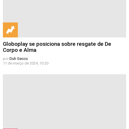
Globoplay se posiciona sobre resgate de De
Corpo e Alma
por
Duh Secco
11 de março de 2024, 10:20