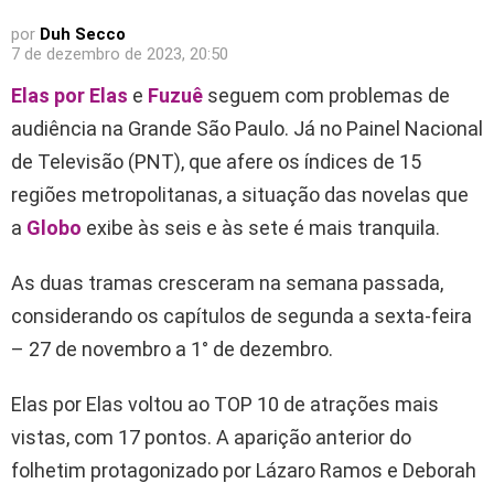
por
Duh Secco
7 de dezembro de 2023, 20:50
Elas por Elas
e
Fuzuê
seguem com problemas de
audiência na Grande São Paulo. Já no Painel Nacional
de Televisão (PNT), que afere os índices de 15
regiões metropolitanas, a situação das novelas que
a
Globo
exibe às seis e às sete é mais tranquila.
As duas tramas cresceram na semana passada,
considerando os capítulos de segunda a sexta-feira
– 27 de novembro a 1° de dezembro.
Elas por Elas voltou ao TOP 10 de atrações mais
vistas, com 17 pontos. A aparição anterior do
folhetim protagonizado por Lázaro Ramos e Deborah