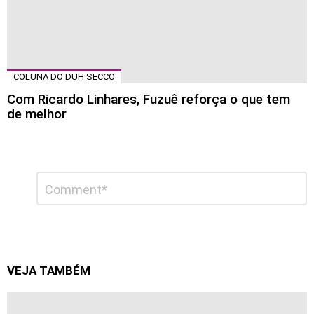
COLUNA DO DUH SECCO
Com Ricardo Linhares, Fuzuê reforça o que tem
de melhor
Deixe
Comentário
*
um
comentário
VEJA TAMBÉM