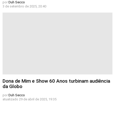
por
Duh Secco
3 de setembro de 2025, 20:40
Dona de Mim e Show 60 Anos turbinam audiência
da Globo
por
Duh Secco
atualizado
29 de abril de 2025, 19:35