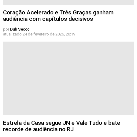
Coração Acelerado e Três Graças ganham
audiência com capítulos decisivos
por
Duh Secco
atualizado
24 de fevereiro de 2026, 20:19
Estrela da Casa segue JN e Vale Tudo e bate
recorde de audiência no RJ