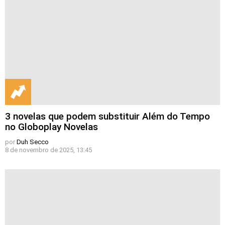
3 novelas que podem substituir Além do Tempo
no Globoplay Novelas
por
Duh Secco
8 de novembro de 2025, 13:45