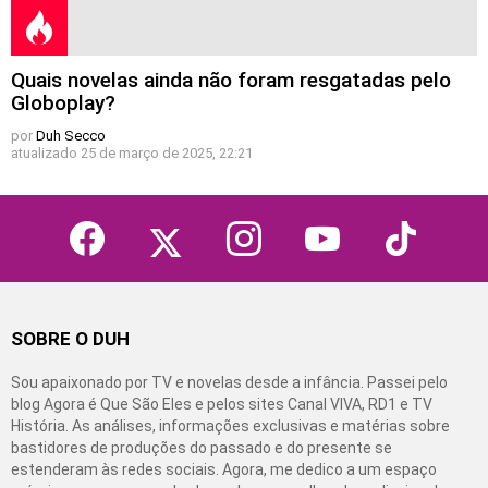
Quais novelas ainda não foram resgatadas pelo
Globoplay?
por
Duh Secco
atualizado
25 de março de 2025, 22:21
facebook
twitter
instagram
youtube
tiktok
SOBRE O DUH
Sou apaixonado por TV e novelas desde a infância. Passei pelo
blog Agora é Que São Eles e pelos sites Canal VIVA, RD1 e TV
História. As análises, informações exclusivas e matérias sobre
bastidores de produções do passado e do presente se
estenderam às redes sociais. Agora, me dedico a um espaço