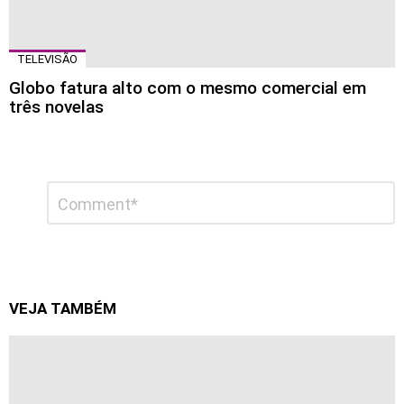
TELEVISÃO
Globo fatura alto com o mesmo comercial em
três novelas
Deixe
Comentário
*
um
comentário
VEJA TAMBÉM