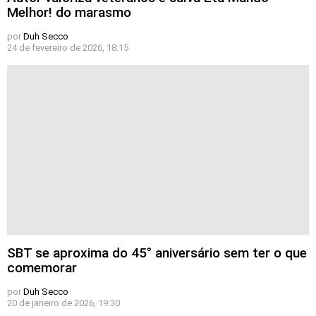
Melhor! do marasmo
por
Duh Secco
24 de fevereiro de 2026, 18:15
SBT se aproxima do 45° aniversário sem ter o que
comemorar
por
Duh Secco
20 de janeiro de 2026, 19:30