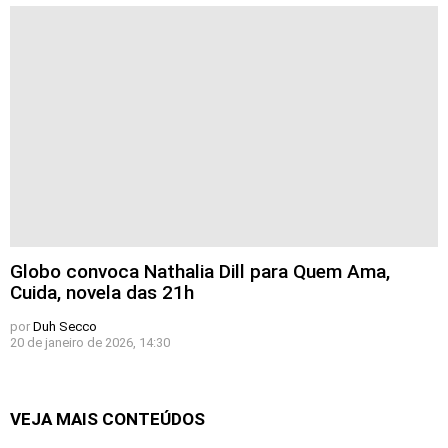
Globo convoca Nathalia Dill para Quem Ama,
Cuida, novela das 21h
por
Duh Secco
20 de janeiro de 2026, 14:30
VEJA MAIS CONTEÚDOS