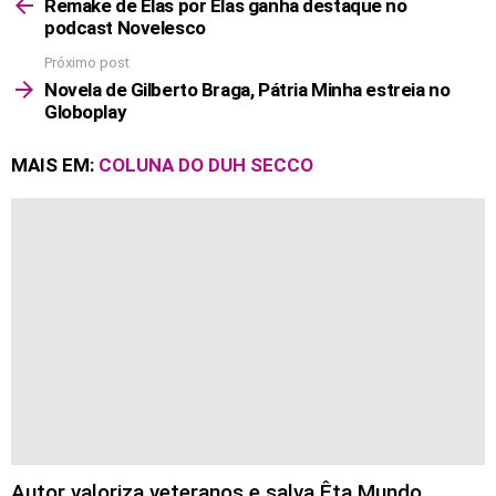
more
Remake de Elas por Elas ganha destaque no
podcast Novelesco
Próximo post
Novela de Gilberto Braga, Pátria Minha estreia no
Globoplay
MAIS EM:
COLUNA DO DUH SECCO
Autor valoriza veteranos e salva Êta Mundo