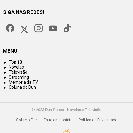
SIGA NAS REDES!
facebook
twitter
instagram
youtube
tiktok
MENU
Top
10
Novelas
Televisão
Streaming
Memória da TV
Coluna do Duh
© 2023 Duh Secco - Novelas e Televisão
Sobre o Duh
Entre em contato
Política de Privacidade