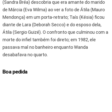
(Sandra Bréa) descobria que era amante do marido
de Márcia (Eva Wilma) ao ver a foto de Átila (Mauro
Mendonça) em um porta-retrato; Taís (Késia) ficou
diante de Lara (Deborah Secco) e do esposo dela,
Átila (Sergio Guizé). O confronto que culminou com a
morte do infiel também foi direto; em 1982, ele
passava mal no banheiro enquanto Wanda
desabafava no quarto.
Boa pedida