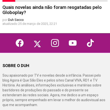
Quais novelas ainda não foram resgatadas pelo
Globoplay?
por
Duh Secco
atualizado
25 de março de 2025, 22:21
facebook
twitter
instagram
youtube
tiktok
SOBRE O DUH
Sou apaixonado por TV e novelas desde a infância. Passei pelo
blog Agora é Que São Eles e pelos sites Canal VIVA, RD1 e TV
História. As análises, informações exclusivas e matérias sobre
bastidores de produções do passado e do presente se
estenderam às redes sociais. Agora, me dedico a um espaço
próprio, sempre empenhado em levar o melhor do audiovisual aos
que me acompanham.