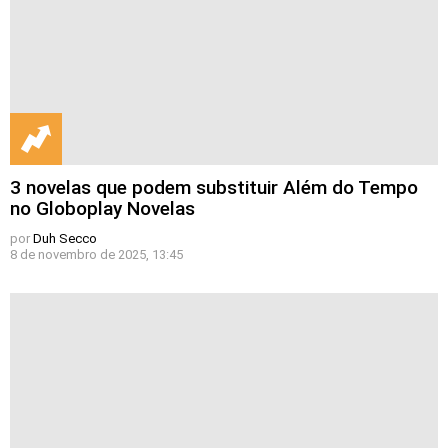
3 novelas que podem substituir Além do Tempo
no Globoplay Novelas
por
Duh Secco
8 de novembro de 2025, 13:45