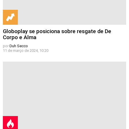
Globoplay se posiciona sobre resgate de De
Corpo e Alma
por
Duh Secco
11 de março de 2024, 10:20