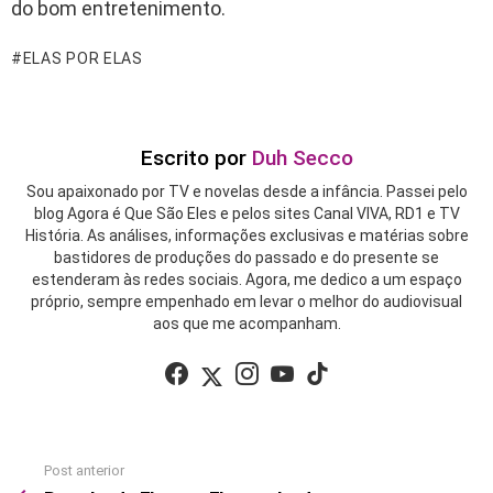
do bom entretenimento.
ELAS POR ELAS
Escrito por
Duh Secco
Sou apaixonado por TV e novelas desde a infância. Passei pelo
blog Agora é Que São Eles e pelos sites Canal VIVA, RD1 e TV
História. As análises, informações exclusivas e matérias sobre
bastidores de produções do passado e do presente se
estenderam às redes sociais. Agora, me dedico a um espaço
próprio, sempre empenhado em levar o melhor do audiovisual
aos que me acompanham.
facebook
twitter
instagram
youtube
tiktok
Post anterior
See