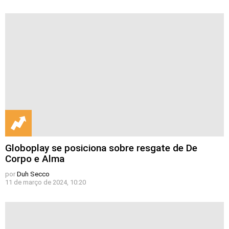
Globoplay se posiciona sobre resgate de De
Corpo e Alma
por
Duh Secco
11 de março de 2024, 10:20