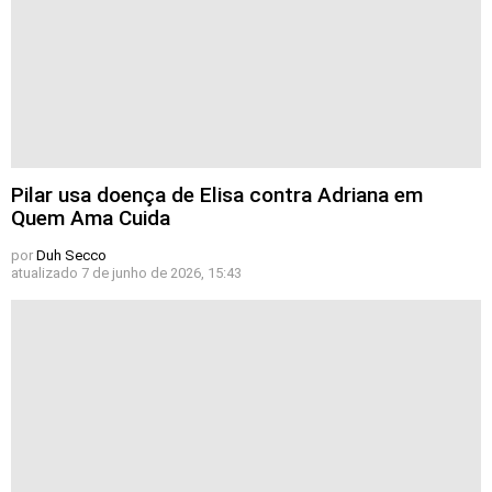
Pilar usa doença de Elisa contra Adriana em
Quem Ama Cuida
por
Duh Secco
atualizado
7 de junho de 2026, 15:43