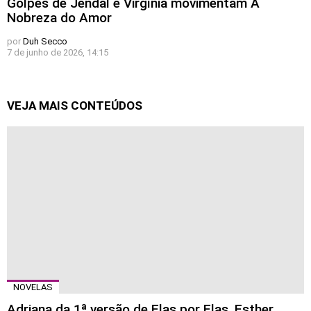
Golpes de Jendal e Virgínia movimentam A
Nobreza do Amor
por
Duh Secco
7 de junho de 2026, 14:15
VEJA MAIS CONTEÚDOS
NOVELAS
Adriana da 1ª versão de Elas por Elas, Esther