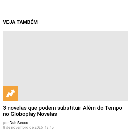
VEJA TAMBÉM
3 novelas que podem substituir Além do Tempo
no Globoplay Novelas
por
Duh Secco
8 de novembro de 2025, 13:45