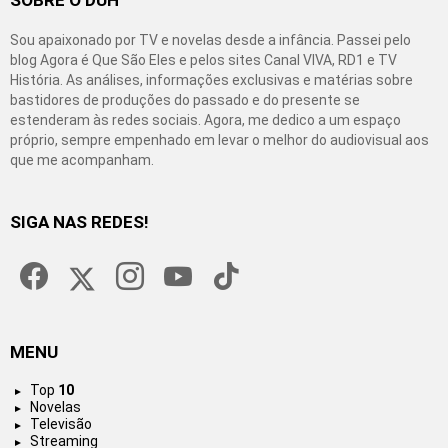
Sou apaixonado por TV e novelas desde a infância. Passei pelo
blog Agora é Que São Eles e pelos sites Canal VIVA, RD1 e TV
História. As análises, informações exclusivas e matérias sobre
bastidores de produções do passado e do presente se
estenderam às redes sociais. Agora, me dedico a um espaço
próprio, sempre empenhado em levar o melhor do audiovisual aos
que me acompanham.
SIGA NAS REDES!
facebook
twitter
instagram
youtube
tiktok
MENU
Top
10
Novelas
Televisão
Streaming