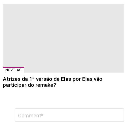
NOVELAS
Atrizes da 1ª versão de Elas por Elas vão
participar do remake?
Deixe
Comentário
*
um
comentário