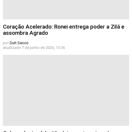
Coração Acelerado: Ronei entrega poder a Zilá e
assombra Agrado
por
Duh Secco
atualizado
7 de junho de 2026, 15:36