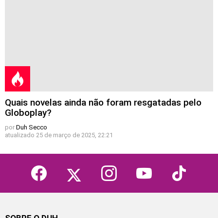
Quais novelas ainda não foram resgatadas pelo
Globoplay?
por
Duh Secco
atualizado
25 de março de 2025, 22:21
facebook
twitter
instagram
youtube
tiktok
SOBRE O DUH