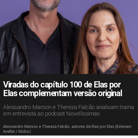
Viradas do capítulo 100 de Elas por
Elas complementam versão original
Alessandro Marson e Thereza Falcão analisam trama
em entrevista ao podcast Novelíssimas
Alessandro Marson e Thereza Falcão, autores de Elas por Elas (Estevam
Avellar / Globo)