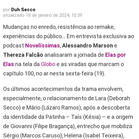
por
Duh Secco
atualizado
18 de janeiro de 2024, 10:59
Mudanças no enredo, resistência ao remake,
experiências do público… Em entrevista exclusiva ao
podcast
Novelíssimas
,
Alessandro Marson
e
Thereza Falcão
analisaram a jornada de
Elas por
Elas
na tela da
Globo
e as viradas que marcam o
capítulo 100, no ar nesta sexta-feira (19).
Os últimos acontecimentos da trama envolvem,
especialmente, o relacionamento de Lara (Deborah
Secco) e Mário (Lázaro Ramos), após a descoberta
da identidade da Patinha – Taís (Késia) – e a origem
de Giovanni (Filipe Bragança), entrecho que mobiliza
Sérgio (Marcos Caruso), Helena (Isabel Teixeira),