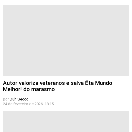
Autor valoriza veteranos e salva Êta Mundo
Melhor! do marasmo
por
Duh Secco
24 de fevereiro de 2026, 18:15