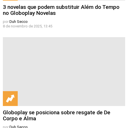
3 novelas que podem substituir Além do Tempo
no Globoplay Novelas
por
Duh Secco
8 de novembro de 2025, 13:45
Globoplay se posiciona sobre resgate de De
Corpo e Alma
por
Duh Secco