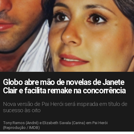
Globo abre mão de novelas de Janete
Clair e facilita remake na concorrência
Nova versão de Pai Herói será inspirada em título de
sucesso às oito
Tony Ramos (André) e Elizabeth Savala (Carina) em Pai Herói
(Reprodução / IMDB)