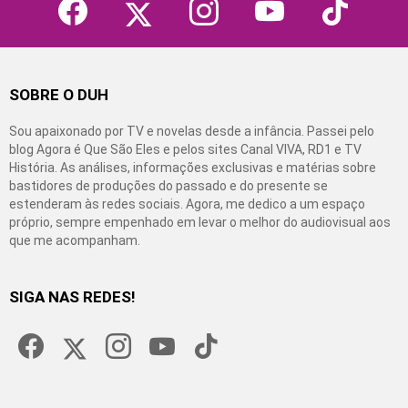
SOBRE O DUH
Sou apaixonado por TV e novelas desde a infância. Passei pelo
blog Agora é Que São Eles e pelos sites Canal VIVA, RD1 e TV
História. As análises, informações exclusivas e matérias sobre
bastidores de produções do passado e do presente se
estenderam às redes sociais. Agora, me dedico a um espaço
próprio, sempre empenhado em levar o melhor do audiovisual aos
que me acompanham.
SIGA NAS REDES!
facebook
twitter
instagram
youtube
tiktok