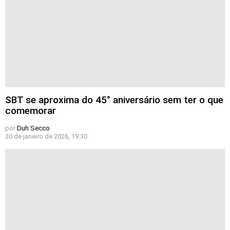
SBT se aproxima do 45° aniversário sem ter o que
comemorar
por
Duh Secco
20 de janeiro de 2026, 19:30