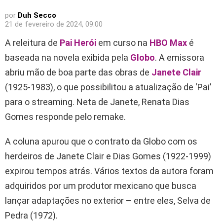
por
Duh Secco
21 de fevereiro de 2024, 09:00
A releitura de
Pai Herói
em curso na
HBO Max
é
baseada na novela exibida pela
Globo
. A emissora
abriu mão de boa parte das obras de
Janete Clair
(1925-1983), o que possibilitou a atualização de ‘Pai’
para o streaming. Neta de Janete, Renata Dias
Gomes responde pelo remake.
A coluna apurou que o contrato da Globo com os
herdeiros de Janete Clair e Dias Gomes (1922-1999)
expirou tempos atrás. Vários textos da autora foram
adquiridos por um produtor mexicano que busca
lançar adaptações no exterior – entre eles, Selva de
Pedra (1972).