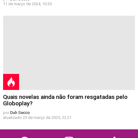
11 de março de 2024, 10:20
Quais novelas ainda não foram resgatadas pelo
Globoplay?
por
Duh Secco
atualizado
25 de março de 2025, 22:21
facebook
twitter
instagram
youtube
tiktok