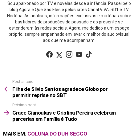
Sou apaixonado por TV e novelas desde a infância. Passei pelo
blog Agora é Que São Eles e pelos sites Canal VIVA, RD1 e TV
História. As análises, informações exclusivas e matérias sobre
bastidores de produções do passado e do presente se
estenderam às redes sociais. Agora, me dedico a um espaço
próprio, sempre empenhado em levar o melhor do audiovisual
aos que me acompanham.
facebook
twitter
instagram
youtube
tiktok
Post anterior
See
more
Filha de Silvio Santos agradece Globo por
permitir reprise no SBT
Próximo post
Grace Gianoukas e Cristina Pereira celebram
parcerias em Família é Tudo
MAIS EM:
COLUNA DO DUH SECCO