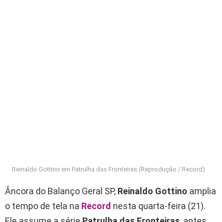
Reinaldo Gottino em Patrulha das Fronteiras (Reprodução / Record)
Âncora do Balanço Geral SP,
Reinaldo Gottino
amplia
o tempo de tela na
Record
nesta quarta-feira (21).
Ele assume a série
Patrulha das Fronteiras
, antes