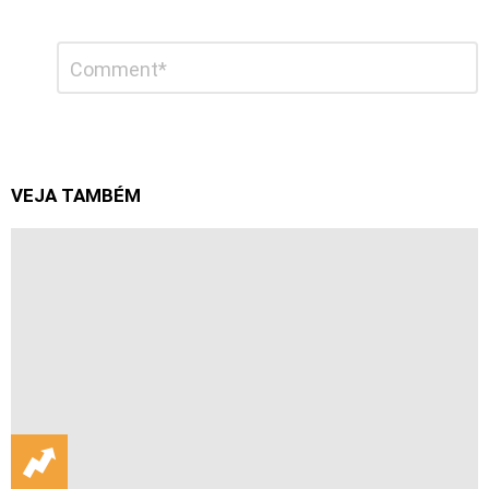
Deixe
Comentário
*
um
comentário
VEJA TAMBÉM