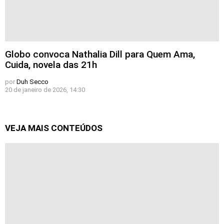
Globo convoca Nathalia Dill para Quem Ama,
Cuida, novela das 21h
por
Duh Secco
20 de janeiro de 2026, 14:30
VEJA MAIS CONTEÚDOS