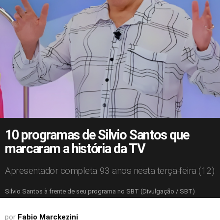
10 programas de Silvio Santos que
marcaram a história da TV
Apresentador completa 93 anos nesta terça-feira (12)
Silvio Santos à frente de seu programa no SBT (Divulgação / SBT)
por
Fabio Marckezini