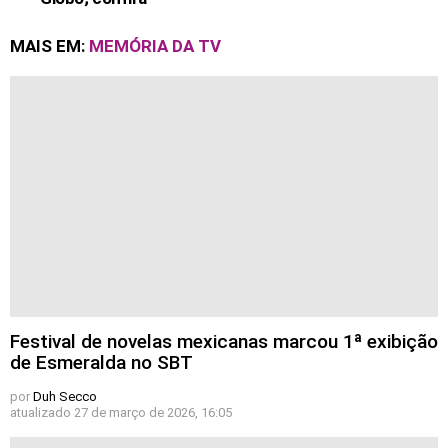
MAIS EM:
MEMÓRIA DA TV
Festival de novelas mexicanas marcou 1ª exibição
de Esmeralda no SBT
por
Duh Secco
atualizado
27 de março de 2026, 16:05