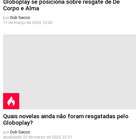
Globoplay se posiciona sobre resgate de De
Corpo e Alma
por
Duh Secco
11 de março de 2024, 10:20
Quais novelas ainda não foram resgatadas pelo
Globoplay?
por
Duh Secco
atualizado
25 de março de 2025, 22:21