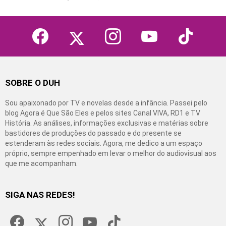
facebook
twitter
instagram
youtube
tiktok
SOBRE O DUH
Sou apaixonado por TV e novelas desde a infância. Passei pelo
blog Agora é Que São Eles e pelos sites Canal VIVA, RD1 e TV
História. As análises, informações exclusivas e matérias sobre
bastidores de produções do passado e do presente se
estenderam às redes sociais. Agora, me dedico a um espaço
próprio, sempre empenhado em levar o melhor do audiovisual aos
que me acompanham.
SIGA NAS REDES!
facebook
twitter
instagram
youtube
tiktok