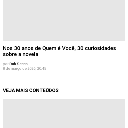
Nos 30 anos de Quem é Você, 30 curiosidades
sobre a novela
por
Duh Secco
8 de março de 2026, 20:45
VEJA MAIS CONTEÚDOS