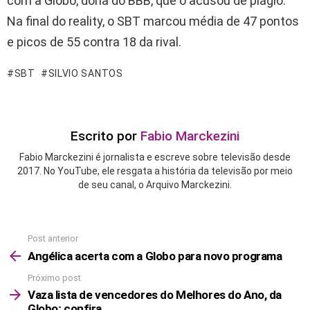
com a Globo, dona do BBB, que o acusou de plágio.
Na final do reality, o SBT marcou média de 47 pontos
e picos de 55 contra 18 da rival.
SBT
SILVIO SANTOS
Escrito por
Fabio Marckezini
Fabio Marckezini é jornalista e escreve sobre televisão desde
2017. No YouTube, ele resgata a história da televisão por meio
de seu canal, o Arquivo Marckezini.
Post anterior
See
more
Angélica acerta com a Globo para novo programa
Próximo post
Vaza lista de vencedores do Melhores do Ano, da
Globo; confira