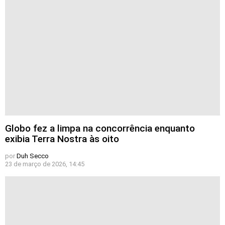
Globo fez a limpa na concorrência enquanto
exibia Terra Nostra às oito
por
Duh Secco
23 de março de 2026, 14:45