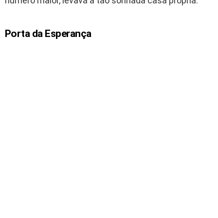
número maior, levava a tão sonhada casa própria.
Porta da Esperança