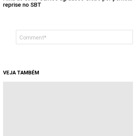
reprise no SBT
Deixe
Comentário
*
um
comentário
VEJA TAMBÉM