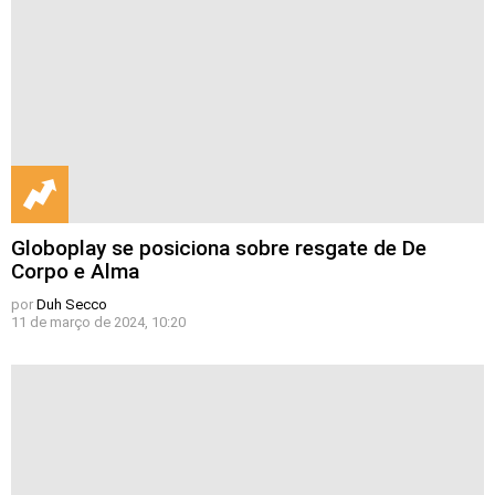
Globoplay se posiciona sobre resgate de De
Corpo e Alma
por
Duh Secco
11 de março de 2024, 10:20