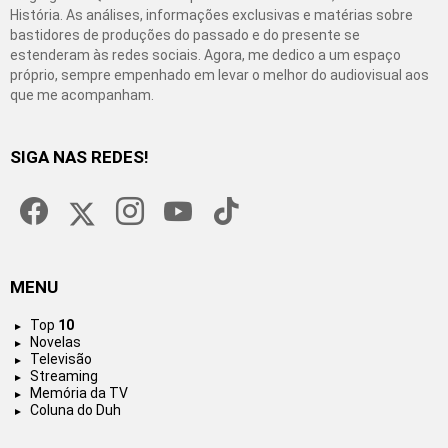
História. As análises, informações exclusivas e matérias sobre
bastidores de produções do passado e do presente se
estenderam às redes sociais. Agora, me dedico a um espaço
próprio, sempre empenhado em levar o melhor do audiovisual aos
que me acompanham.
SIGA NAS REDES!
facebook
twitter
instagram
youtube
tiktok
MENU
Top
10
Novelas
Televisão
Streaming
Memória da TV
Coluna do Duh