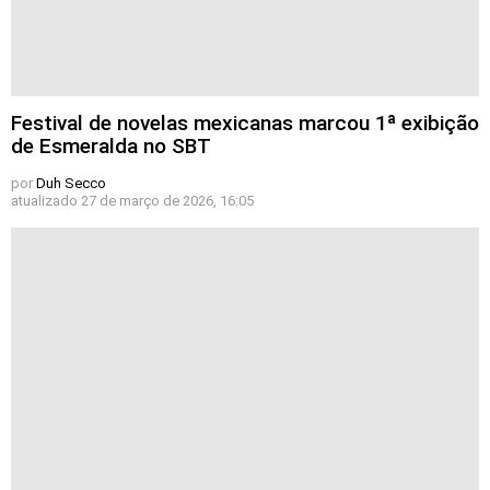
Festival de novelas mexicanas marcou 1ª exibição
de Esmeralda no SBT
por
Duh Secco
atualizado
27 de março de 2026, 16:05