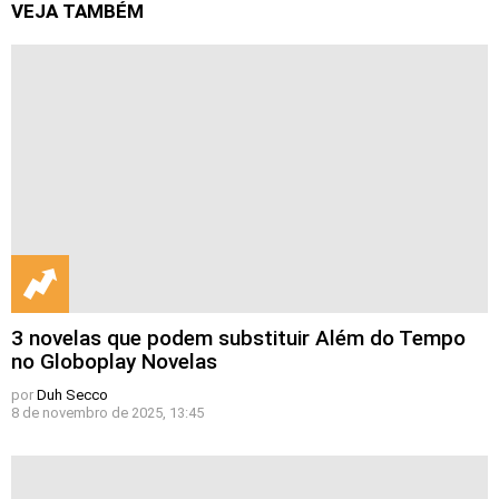
VEJA TAMBÉM
3 novelas que podem substituir Além do Tempo
no Globoplay Novelas
por
Duh Secco
8 de novembro de 2025, 13:45