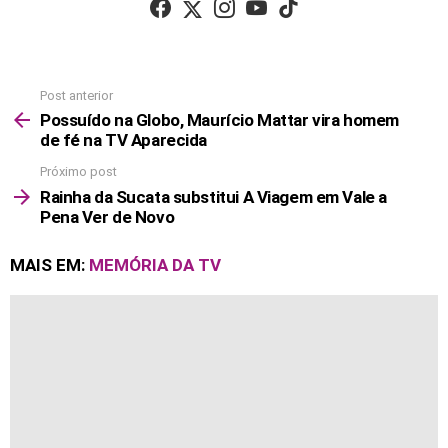
Post anterior
See
more
Possuído na Globo, Maurício Mattar vira homem
de fé na TV Aparecida
Próximo post
Rainha da Sucata substitui A Viagem em Vale a
Pena Ver de Novo
MAIS EM:
MEMÓRIA DA TV