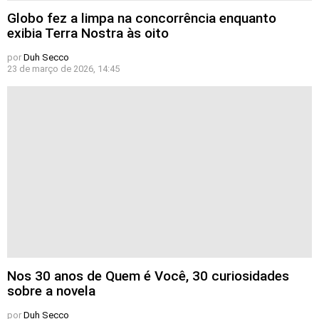
Globo fez a limpa na concorrência enquanto
exibia Terra Nostra às oito
por
Duh Secco
23 de março de 2026, 14:45
Nos 30 anos de Quem é Você, 30 curiosidades
sobre a novela
por
Duh Secco