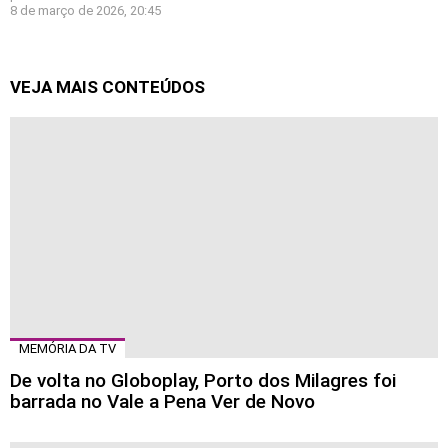
8 de março de 2026, 20:45
VEJA MAIS CONTEÚDOS
MEMÓRIA DA TV
De volta no Globoplay, Porto dos Milagres foi
barrada no Vale a Pena Ver de Novo