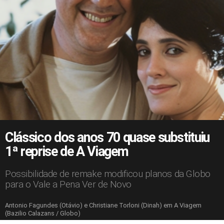
Clássico dos anos 70 quase substituiu
1ª reprise de A Viagem
Possibilidade de remake modificou planos da Globo
para o Vale a Pena Ver de Novo
Antonio Fagundes (Otávio) e Christiane Torloni (Dinah) em A Viagem
(Bazilio Calazans / Globo)