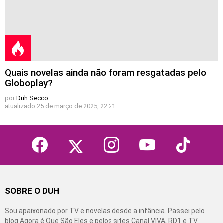
Quais novelas ainda não foram resgatadas pelo
Globoplay?
por
Duh Secco
atualizado
25 de março de 2025, 22:21
facebook
twitter
instagram
youtube
tiktok
SOBRE O DUH
Sou apaixonado por TV e novelas desde a infância. Passei pelo
blog Agora é Que São Eles e pelos sites Canal VIVA, RD1 e TV