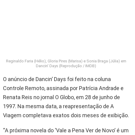
Reginaldo Faria (Hélio), Gloria Pires (Marisa) e Sonia Braga (Júlia) em
Dancin’ Days (Reprodução / IMDB)
O anúncio de Dancin’ Days foi feito na coluna
Controle Remoto, assinada por Patrícia Andrade e
Renata Reis no jornal O Globo, em 28 de junho de
1997. Na mesma data, a reapresentação de A
Viagem completava exatos dois meses de exibição.
“A próxima novela do ‘Vale a Pena Ver de Novo’ é um