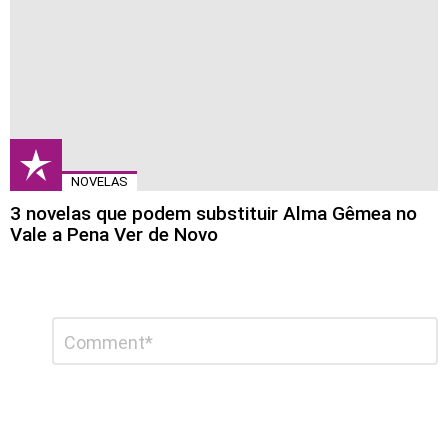
NOVELAS
3 novelas que podem substituir Alma Gêmea no
Vale a Pena Ver de Novo
Deixe
Comentário
*
um
comentário