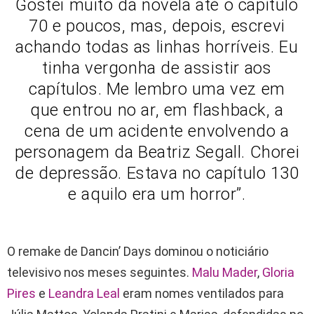
Gostei muito da novela até o capítulo
70 e poucos, mas, depois, escrevi
achando todas as linhas horríveis. Eu
tinha vergonha de assistir aos
capítulos. Me lembro uma vez em
que entrou no ar, em flashback, a
cena de um acidente envolvendo a
personagem da Beatriz Segall. Chorei
de depressão. Estava no capítulo 130
e aquilo era um horror”.
O remake de Dancin’ Days dominou o noticiário
televisivo nos meses seguintes.
Malu Mader
,
Gloria
Pires
e
Leandra Leal
eram nomes ventilados para