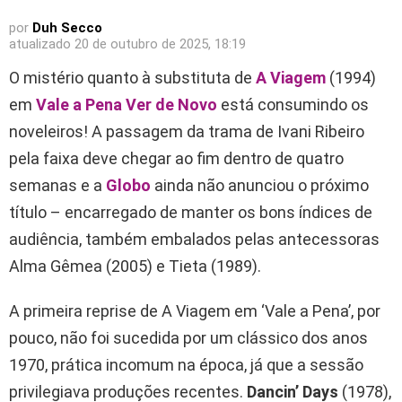
por
Duh Secco
atualizado
20 de outubro de 2025, 18:19
O mistério quanto à substituta de
A Viagem
(1994)
em
Vale a Pena Ver de Novo
está consumindo os
noveleiros! A passagem da trama de Ivani Ribeiro
pela faixa deve chegar ao fim dentro de quatro
semanas e a
Globo
ainda não anunciou o próximo
título – encarregado de manter os bons índices de
audiência, também embalados pelas antecessoras
Alma Gêmea (2005) e Tieta (1989).
A primeira reprise de A Viagem em ‘Vale a Pena’, por
pouco, não foi sucedida por um clássico dos anos
1970, prática incomum na época, já que a sessão
privilegiava produções recentes.
Dancin’ Days
(1978),