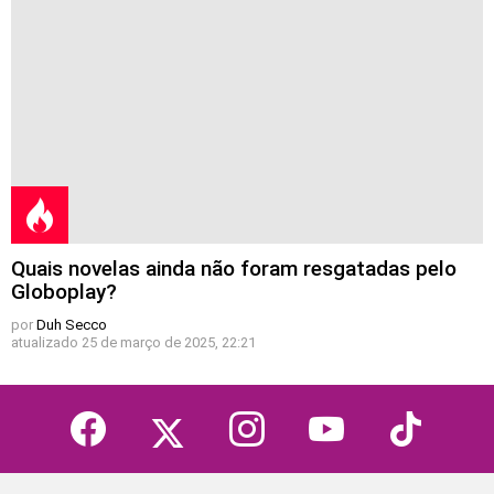
Quais novelas ainda não foram resgatadas pelo
Globoplay?
por
Duh Secco
atualizado
25 de março de 2025, 22:21
facebook
twitter
instagram
youtube
tiktok