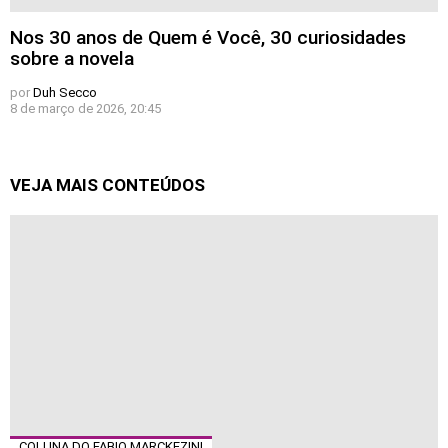
Nos 30 anos de Quem é Você, 30 curiosidades
sobre a novela
por
Duh Secco
8 de março de 2026, 20:45
VEJA MAIS CONTEÚDOS
COLUNA DO FABIO MARCKEZINI