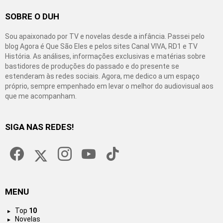
SOBRE O DUH
Sou apaixonado por TV e novelas desde a infância. Passei pelo
blog Agora é Que São Eles e pelos sites Canal VIVA, RD1 e TV
História. As análises, informações exclusivas e matérias sobre
bastidores de produções do passado e do presente se
estenderam às redes sociais. Agora, me dedico a um espaço
próprio, sempre empenhado em levar o melhor do audiovisual aos
que me acompanham.
SIGA NAS REDES!
facebook
twitter
instagram
youtube
tiktok
MENU
Top
10
Novelas