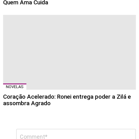
Quem Ama Cuida
NOVELAS
Coração Acelerado: Ronei entrega poder a Zilá e
assombra Agrado
Deixe
Comentário
*
um