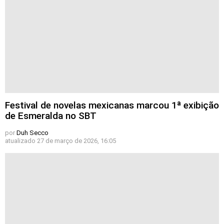
Festival de novelas mexicanas marcou 1ª exibição
de Esmeralda no SBT
por
Duh Secco
atualizado
27 de março de 2026, 16:05