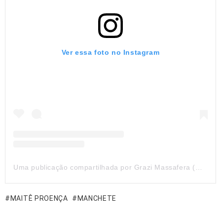
Ver essa foto no Instagram
Uma publicação compartilhada por Grazi Massafera (@massafera)
MAITÊ PROENÇA
MANCHETE