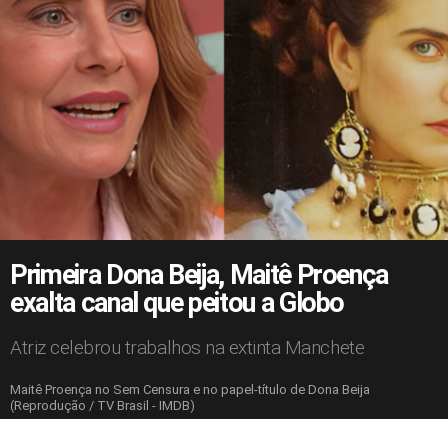
Primeira Dona Beija, Maitê Proença
exalta canal que peitou a Globo
Atriz celebrou trabalhos na extinta Manchete
Maitê Proença no Sem Censura e no papel-título de Dona Beija
(Reprodução / TV Brasil - IMDB)