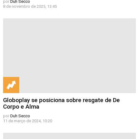
por
Duh Secco
8 de novembro de 2025, 13:45
Globoplay se posiciona sobre resgate de De
Corpo e Alma
por
Duh Secco
11 de março de 2024, 10:20