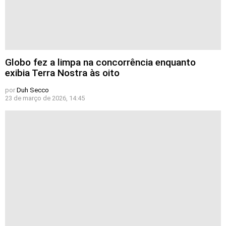
Globo fez a limpa na concorrência enquanto
exibia Terra Nostra às oito
por
Duh Secco
23 de março de 2026, 14:45