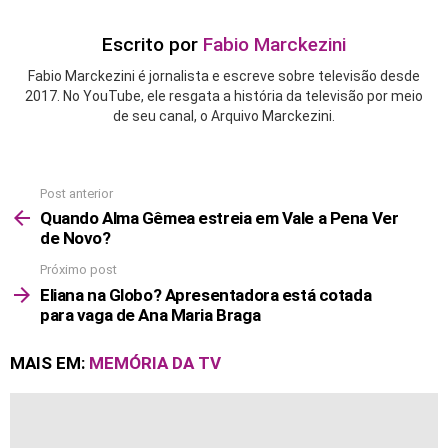
Escrito por
Fabio Marckezini
Fabio Marckezini é jornalista e escreve sobre televisão desde
2017. No YouTube, ele resgata a história da televisão por meio
de seu canal, o Arquivo Marckezini.
Post anterior
See
more
Quando Alma Gêmea estreia em Vale a Pena Ver
de Novo?
Próximo post
Eliana na Globo? Apresentadora está cotada
para vaga de Ana Maria Braga
MAIS EM:
MEMÓRIA DA TV