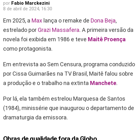
por
Fabio Marckezini
8 de abril de 2024, 16:30
Em 2025, a
Max
lança o remake de
Dona Beja
,
estrelado por
Grazi Massafera
. A primeira versão da
novela foi exibida em 1986 e teve
Maitê Proença
como protagonista.
Em entrevista ao Sem Censura, programa conduzido
por Cissa Guimarães na TV Brasil, Maitê falou sobre
a produção e o trabalho na extinta
Manchete
.
Por lá, ela também estrelou Marquesa de Santos
(1984), minissérie que inaugurou o departamento de
dramaturgia da emissora.
Obras de qualidade fora da Globo