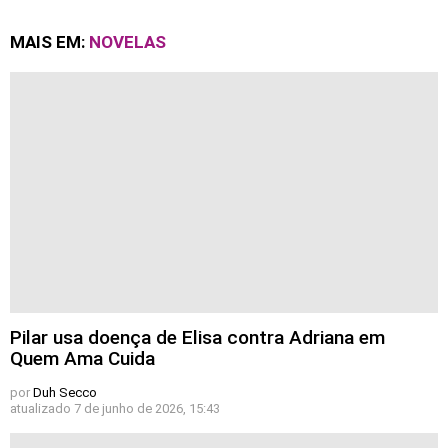
MAIS EM:
NOVELAS
Pilar usa doença de Elisa contra Adriana em
Quem Ama Cuida
por
Duh Secco
atualizado
7 de junho de 2026, 15:43