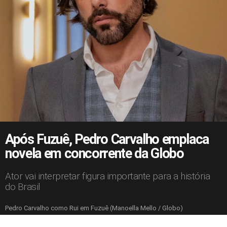
Após Fuzuê, Pedro Carvalho emplaca
novela em concorrente da Globo
Ator vai interpretar figura importante para a história
do Brasil
Pedro Carvalho como Rui em Fuzuê (Manoella Mello / Globo)