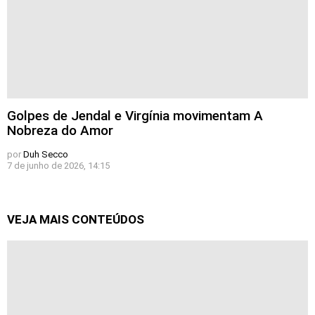
Golpes de Jendal e Virgínia movimentam A
Nobreza do Amor
por
Duh Secco
7 de junho de 2026, 14:15
VEJA MAIS CONTEÚDOS