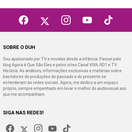
facebook
twitter
instagram
youtube
tiktok
SOBRE O DUH
Sou apaixonado por TV e novelas desde a infância. Passei pelo
blog Agora é Que São Eles e pelos sites Canal VIVA, RD1 e TV
História. As análises, informações exclusivas e matérias sobre
bastidores de produções do passado e do presente se
estenderam às redes sociais. Agora, me dedico a um espaço
próprio, sempre empenhado em levar o melhor do audiovisual aos
que me acompanham.
SIGA NAS REDES!
facebook
twitter
instagram
youtube
tiktok