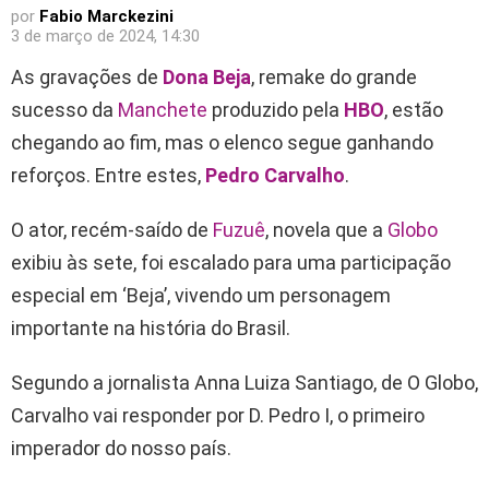
por
Fabio Marckezini
3 de março de 2024, 14:30
As gravações de
Dona Beja
, remake do grande
sucesso da
Manchete
produzido pela
HBO
, estão
chegando ao fim, mas o elenco segue ganhando
reforços. Entre estes,
Pedro Carvalho
.
O ator, recém-saído de
Fuzuê
, novela que a
Globo
exibiu às sete, foi escalado para uma participação
especial em ‘Beja’, vivendo um personagem
importante na história do Brasil.
Segundo a jornalista Anna Luiza Santiago, de O Globo,
Carvalho vai responder por D. Pedro I, o primeiro
imperador do nosso país.