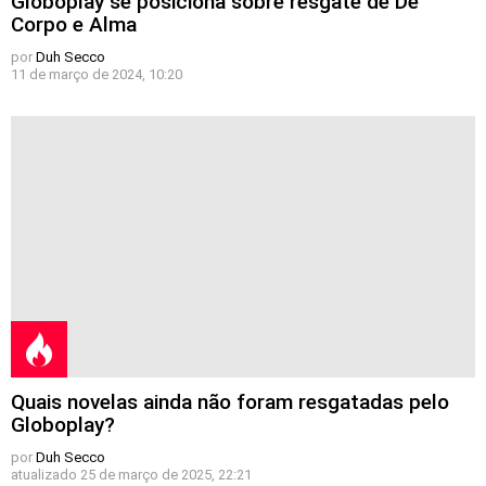
Globoplay se posiciona sobre resgate de De
Corpo e Alma
por
Duh Secco
11 de março de 2024, 10:20
Quais novelas ainda não foram resgatadas pelo
Globoplay?
por
Duh Secco
atualizado
25 de março de 2025, 22:21