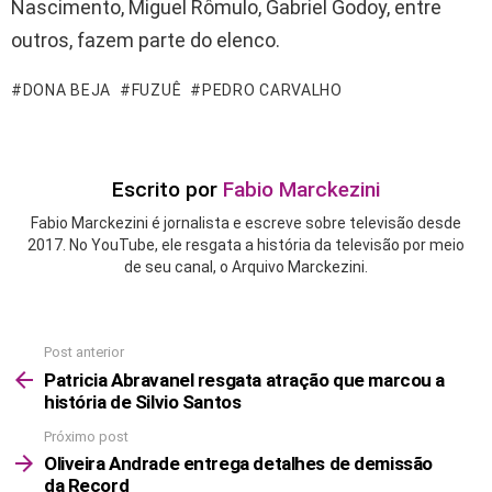
Nascimento, Miguel Rômulo, Gabriel Godoy, entre
outros, fazem parte do elenco.
DONA BEJA
FUZUÊ
PEDRO CARVALHO
Escrito por
Fabio Marckezini
Fabio Marckezini é jornalista e escreve sobre televisão desde
2017. No YouTube, ele resgata a história da televisão por meio
de seu canal, o Arquivo Marckezini.
Post anterior
See
more
Patricia Abravanel resgata atração que marcou a
história de Silvio Santos
Próximo post
Oliveira Andrade entrega detalhes de demissão
da Record