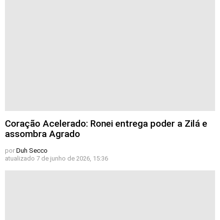
Coração Acelerado: Ronei entrega poder a Zilá e
assombra Agrado
por
Duh Secco
atualizado
7 de junho de 2026, 15:36