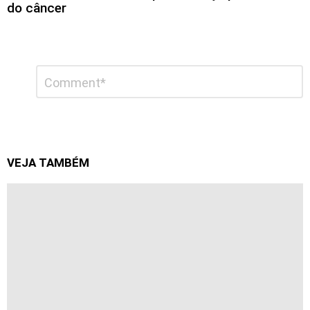
do câncer
Deixe
Comentário
*
um
comentário
VEJA TAMBÉM