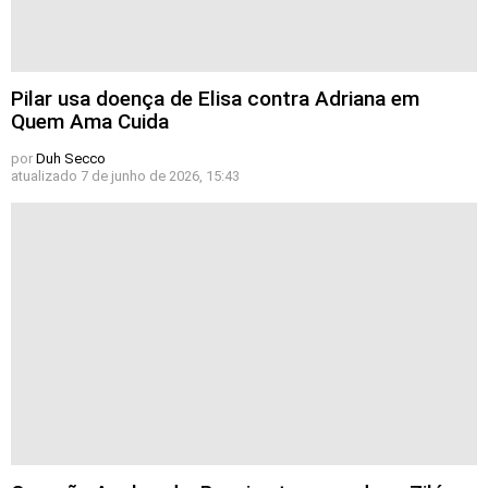
Pilar usa doença de Elisa contra Adriana em
Quem Ama Cuida
por
Duh Secco
atualizado
7 de junho de 2026, 15:43