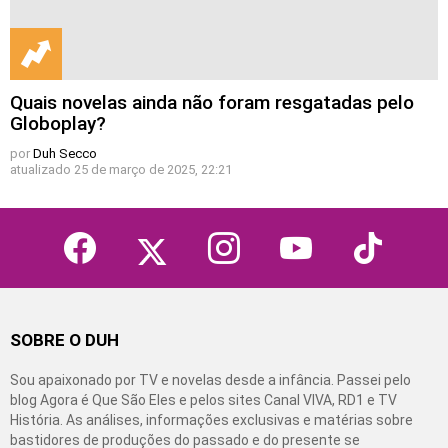
Quais novelas ainda não foram resgatadas pelo
Globoplay?
por
Duh Secco
atualizado
25 de março de 2025, 22:21
facebook
twitter
instagram
youtube
tiktok
SOBRE O DUH
Sou apaixonado por TV e novelas desde a infância. Passei pelo
blog Agora é Que São Eles e pelos sites Canal VIVA, RD1 e TV
História. As análises, informações exclusivas e matérias sobre
bastidores de produções do passado e do presente se