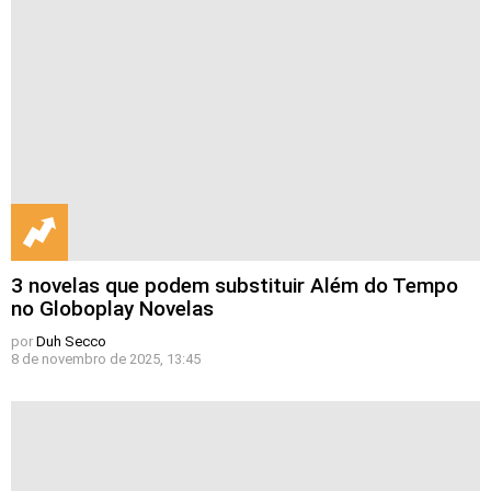
3 novelas que podem substituir Além do Tempo
no Globoplay Novelas
por
Duh Secco
8 de novembro de 2025, 13:45