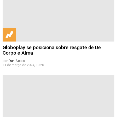
Globoplay se posiciona sobre resgate de De
Corpo e Alma
por
Duh Secco
11 de março de 2024, 10:20