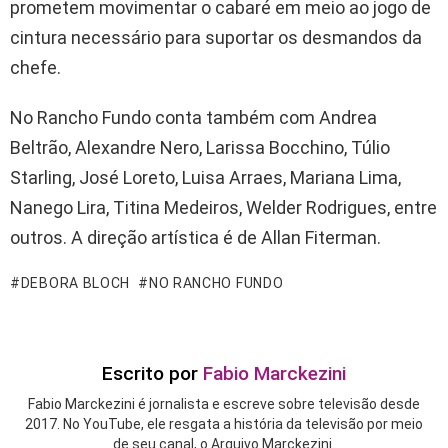
prometem movimentar o cabaré em meio ao jogo de
cintura necessário para suportar os desmandos da
chefe.
No Rancho Fundo conta também com Andrea
Beltrão, Alexandre Nero, Larissa Bocchino, Túlio
Starling, José Loreto, Luisa Arraes, Mariana Lima,
Nanego Lira, Titina Medeiros, Welder Rodrigues, entre
outros. A direção artística é de Allan Fiterman.
DEBORA BLOCH
NO RANCHO FUNDO
Escrito por
Fabio Marckezini
Fabio Marckezini é jornalista e escreve sobre televisão desde
2017. No YouTube, ele resgata a história da televisão por meio
de seu canal, o Arquivo Marckezini.