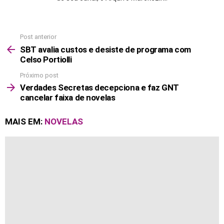
Post anterior
See
more
SBT avalia custos e desiste de programa com
Celso Portiolli
Próximo post
Verdades Secretas decepciona e faz GNT
cancelar faixa de novelas
MAIS EM:
NOVELAS