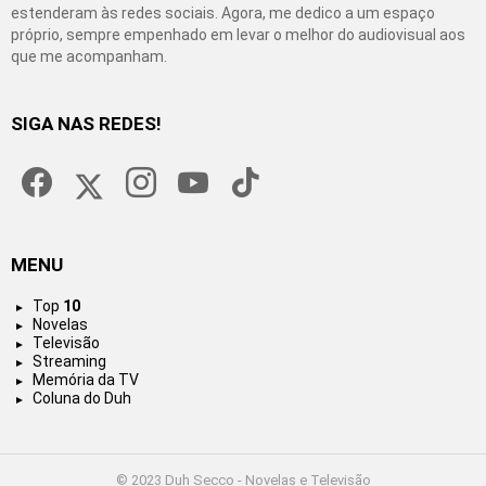
estenderam às redes sociais. Agora, me dedico a um espaço
próprio, sempre empenhado em levar o melhor do audiovisual aos
que me acompanham.
SIGA NAS REDES!
facebook
twitter
instagram
youtube
tiktok
MENU
Top
10
Novelas
Televisão
Streaming
Memória da TV
Coluna do Duh
© 2023 Duh Secco - Novelas e Televisão