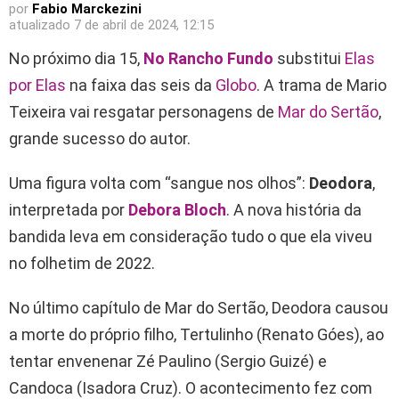
por
Fabio Marckezini
atualizado
7 de abril de 2024, 12:15
No próximo dia 15,
No Rancho Fundo
substitui
Elas
por Elas
na faixa das seis da
Globo
. A trama de Mario
Teixeira vai resgatar personagens de
Mar do Sertão
,
grande sucesso do autor.
Uma figura volta com “sangue nos olhos”:
Deodora
,
interpretada por
Debora Bloch
. A nova história da
bandida leva em consideração tudo o que ela viveu
no folhetim de 2022.
No último capítulo de Mar do Sertão, Deodora causou
a morte do próprio filho, Tertulinho (Renato Góes), ao
tentar envenenar Zé Paulino (Sergio Guizé) e
Candoca (Isadora Cruz). O acontecimento fez com