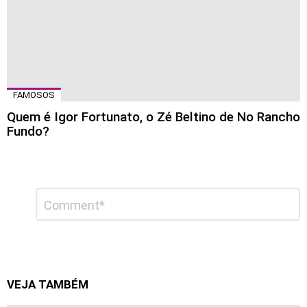
FAMOSOS
Quem é Igor Fortunato, o Zé Beltino de No Rancho
Fundo?
Deixe
Comentário
*
um
comentário
VEJA TAMBÉM