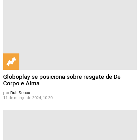
Globoplay se posiciona sobre resgate de De
Corpo e Alma
por
Duh Secco
11 de março de 2024, 10:20