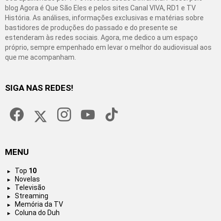
blog Agora é Que São Eles e pelos sites Canal VIVA, RD1 e TV
História. As análises, informações exclusivas e matérias sobre
bastidores de produções do passado e do presente se
estenderam às redes sociais. Agora, me dedico a um espaço
próprio, sempre empenhado em levar o melhor do audiovisual aos
que me acompanham.
SIGA NAS REDES!
facebook
twitter
instagram
youtube
tiktok
MENU
Top
10
Novelas
Televisão
Streaming
Memória da TV
Coluna do Duh