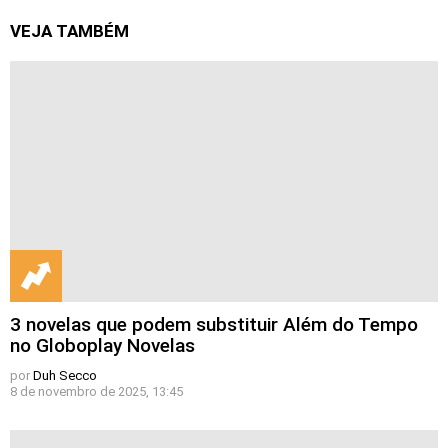
VEJA TAMBÉM
3 novelas que podem substituir Além do Tempo
no Globoplay Novelas
por
Duh Secco
8 de novembro de 2025, 13:45