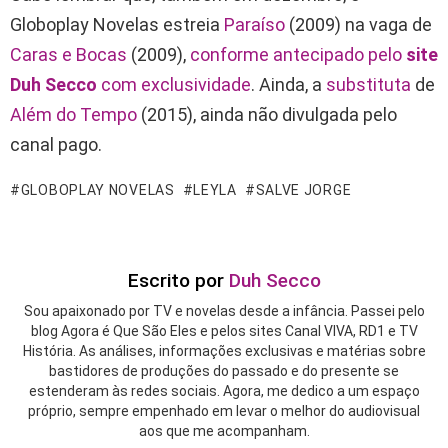
Globoplay Novelas estreia
Paraíso
(2009) na vaga de
Caras e Bocas
(2009),
conforme antecipado pelo
site
Duh Secco
com exclusividade
. Ainda, a
substituta
de
Além do Tempo
(2015), ainda não divulgada pelo
canal pago.
GLOBOPLAY NOVELAS
LEYLA
SALVE JORGE
Escrito por
Duh Secco
Sou apaixonado por TV e novelas desde a infância. Passei pelo
blog Agora é Que São Eles e pelos sites Canal VIVA, RD1 e TV
História. As análises, informações exclusivas e matérias sobre
bastidores de produções do passado e do presente se
estenderam às redes sociais. Agora, me dedico a um espaço
próprio, sempre empenhado em levar o melhor do audiovisual
aos que me acompanham.