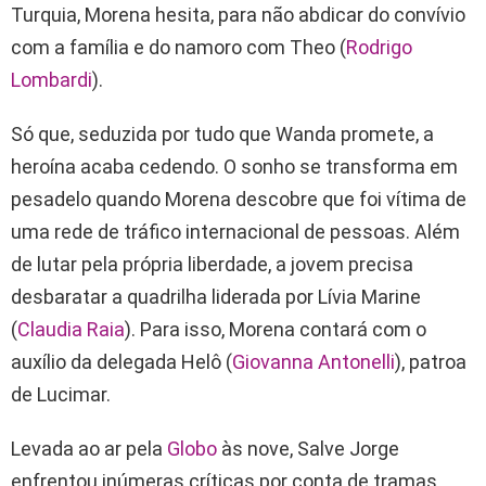
Turquia, Morena hesita, para não abdicar do convívio
com a família e do namoro com Theo (
Rodrigo
Lombardi
).
Só que, seduzida por tudo que Wanda promete, a
heroína acaba cedendo. O sonho se transforma em
pesadelo quando Morena descobre que foi vítima de
uma rede de tráfico internacional de pessoas. Além
de lutar pela própria liberdade, a jovem precisa
desbaratar a quadrilha liderada por Lívia Marine
(
Claudia Raia
). Para isso, Morena contará com o
auxílio da delegada Helô (
Giovanna Antonelli
), patroa
de Lucimar.
Levada ao ar pela
Globo
às nove, Salve Jorge
enfrentou inúmeras críticas por conta de tramas