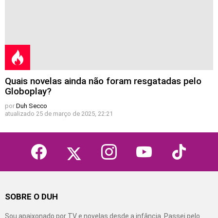
Quais novelas ainda não foram resgatadas pelo
Globoplay?
por
Duh Secco
atualizado
25 de março de 2025, 22:21
facebook
twitter
instagram
youtube
tiktok
SOBRE O DUH
Sou apaixonado por TV e novelas desde a infância. Passei pelo