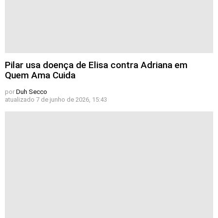
Pilar usa doença de Elisa contra Adriana em
Quem Ama Cuida
por
Duh Secco
atualizado
7 de junho de 2026, 15:43