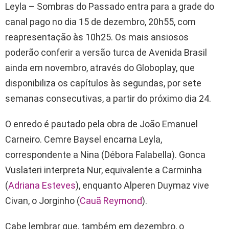
Leyla – Sombras do Passado entra para a grade do
canal pago no dia 15 de dezembro, 20h55, com
reapresentação às 10h25. Os mais ansiosos
poderão conferir a versão turca de Avenida Brasil
ainda em novembro, através do Globoplay, que
disponibiliza os capítulos às segundas, por sete
semanas consecutivas, a partir do próximo dia 24.
O enredo é pautado pela obra de João Emanuel
Carneiro. Cemre Baysel encarna Leyla,
correspondente a Nina (Débora Falabella). Gonca
Vuslateri interpreta Nur, equivalente a Carminha
(
Adriana Esteves
), enquanto Alperen Duymaz vive
Civan, o Jorginho (
Cauã Reymond
).
Cabe lembrar que, também em dezembro, o