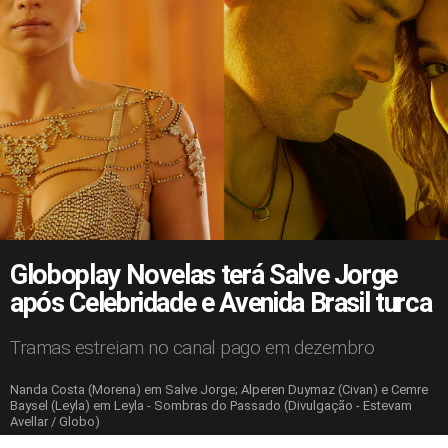
Globoplay Novelas terá Salve Jorge
após Celebridade e Avenida Brasil turca
Tramas estreiam no canal pago em dezembro
Nanda Costa (Morena) em Salve Jorge; Alperen Duymaz (Civan) e Cemre
Baysel (Leyla) em Leyla - Sombras do Passado (Divulgação - Estevam
Avellar / Globo)