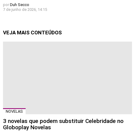
por
Duh Secco
7 de junho de 2026, 14:15
VEJA MAIS CONTEÚDOS
NOVELAS
3 novelas que podem substituir Celebridade no
Globoplay Novelas