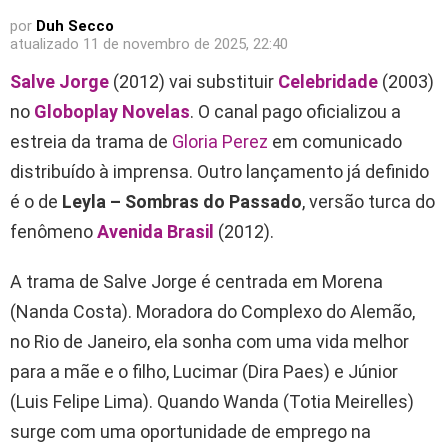
por
Duh Secco
atualizado
11 de novembro de 2025, 22:40
Salve Jorge
(2012) vai substituir
Celebridade
(2003)
no
Globoplay Novelas
. O canal pago oficializou a
estreia da trama de
Gloria Perez
em comunicado
distribuído à imprensa. Outro lançamento já definido
é o de
Leyla – Sombras do Passado
, versão turca do
fenômeno
Avenida Brasil
(2012).
A trama de Salve Jorge é centrada em Morena
(Nanda Costa). Moradora do Complexo do Alemão,
no Rio de Janeiro, ela sonha com uma vida melhor
para a mãe e o filho, Lucimar (Dira Paes) e Júnior
(Luis Felipe Lima). Quando Wanda (Totia Meirelles)
surge com uma oportunidade de emprego na