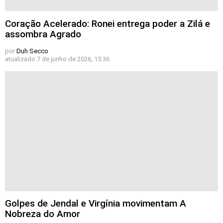
Coração Acelerado: Ronei entrega poder a Zilá e
assombra Agrado
por
Duh Secco
atualizado
7 de junho de 2026, 15:36
Golpes de Jendal e Virgínia movimentam A
Nobreza do Amor