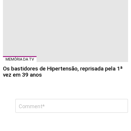
MEMÓRIA DA TV
Os bastidores de Hipertensão, reprisada pela 1ª
vez em 39 anos
Deixe
Comentário
*
um
comentário