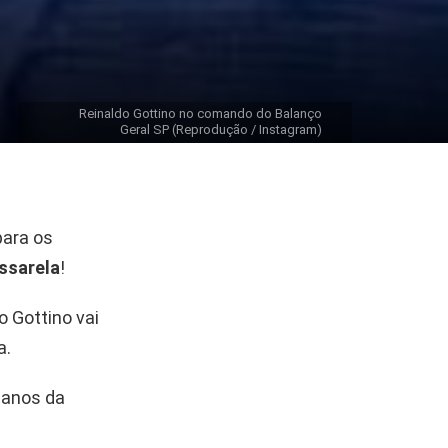
Reinaldo Gottino no comando do Balanço
Geral SP (Reprodução / Instagram)
para os
ssarela
!
 Gottino vai
a.
 anos da