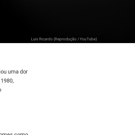
Luis Ricardo (Reprodução / YouTube)
riou uma dor
 1980,
o
 nomes como