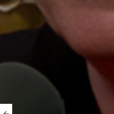
oltam