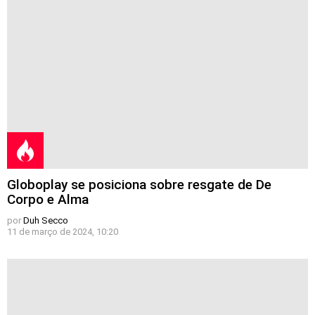
Globoplay se posiciona sobre resgate de De
Corpo e Alma
por
Duh Secco
11 de março de 2024, 10:20