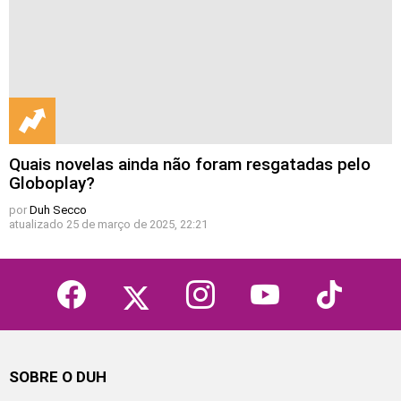
Quais novelas ainda não foram resgatadas pelo
Globoplay?
por
Duh Secco
atualizado
25 de março de 2025, 22:21
facebook
twitter
instagram
youtube
tiktok
SOBRE O DUH