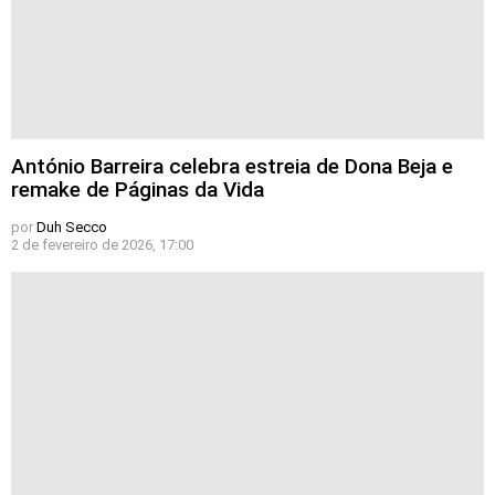
António Barreira celebra estreia de Dona Beja e
remake de Páginas da Vida
por
Duh Secco
2 de fevereiro de 2026, 17:00