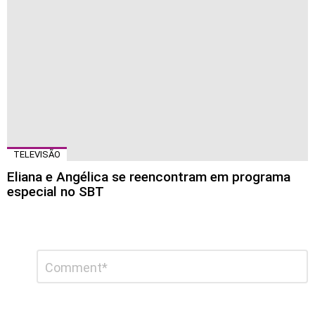
TELEVISÃO
Eliana e Angélica se reencontram em programa
especial no SBT
Deixe
Comentário
*
um
comentário