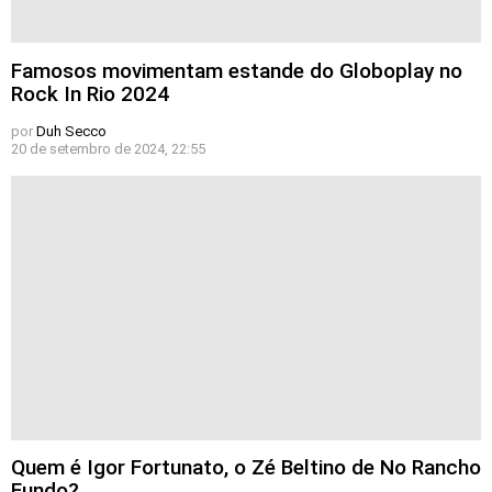
Famosos movimentam estande do Globoplay no
Rock In Rio 2024
por
Duh Secco
20 de setembro de 2024, 22:55
Quem é Igor Fortunato, o Zé Beltino de No Rancho
Fundo?