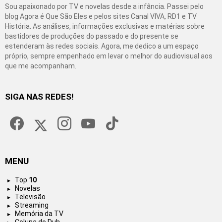
Sou apaixonado por TV e novelas desde a infância. Passei pelo
blog Agora é Que São Eles e pelos sites Canal VIVA, RD1 e TV
História. As análises, informações exclusivas e matérias sobre
bastidores de produções do passado e do presente se
estenderam às redes sociais. Agora, me dedico a um espaço
próprio, sempre empenhado em levar o melhor do audiovisual aos
que me acompanham.
SIGA NAS REDES!
facebook
twitter
instagram
youtube
tiktok
MENU
Top
10
Novelas
Televisão
Streaming
Memória da TV