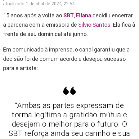
atualizado
1 de abril de 2024, 22:54
15 anos após a volta ao
SBT
,
Eliana
decidiu encerrar
a parceria com a emissora de
Silvio Santos
. Ela fica à
frente de seu dominical até junho.
Em comunicado à imprensa, o canal garantiu que a
decisão foi de comum acordo e desejou sucesso
para a artista:
“Ambas as partes expressam de
forma legítima a gratidão mútua e
desejam o melhor para o futuro. O
SBT reforça ainda seu carinho e sua