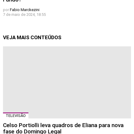
por
Fabio Marckezini
7 de maio de 2024, 18:55
VEJA MAIS CONTEÚDOS
TELEVISÃO
Celso Portiolli leva quadros de Eliana para nova
fase do Domingo Legal