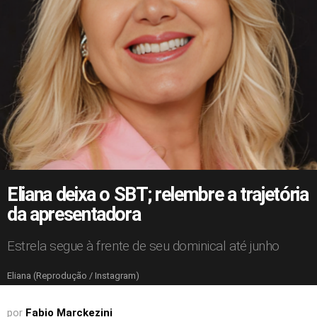
Eliana deixa o SBT; relembre a trajetória
da apresentadora
Estrela segue à frente de seu dominical até junho
Eliana (Reprodução / Instagram)
por
Fabio Marckezini