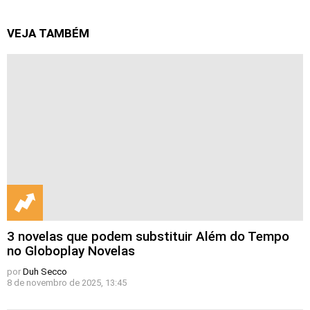
VEJA TAMBÉM
3 novelas que podem substituir Além do Tempo
no Globoplay Novelas
por
Duh Secco
8 de novembro de 2025, 13:45