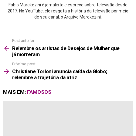
Fabio Marckezini é jornalista e escreve sobre televisão desde
2017. No YouTube, ele resgata a história da televisão por meio
de seu canal, o Arquivo Marckezini.
Post anterior
See
more
Relembre os artistas de Desejos de Mulher que
já morreram
Próximo post
Christiane Torloni anuncia saída da Globo;
relembre a trajetória da atriz
MAIS EM:
FAMOSOS